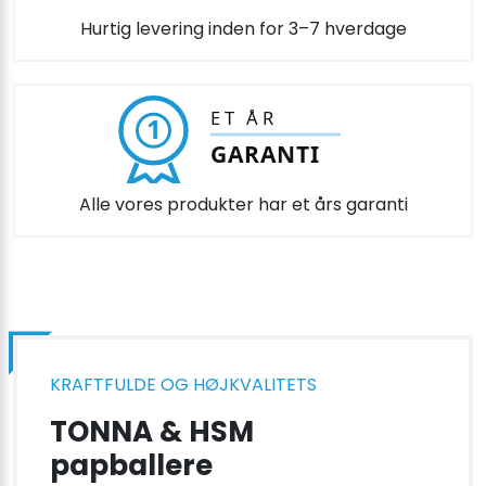
Hurtig levering inden for 3–7 hverdage
ET ÅR
1
GARANTI
Alle vores produkter har et års garanti
KRAFTFULDE OG HØJKVALITETS
TONNA & HSM
papballere