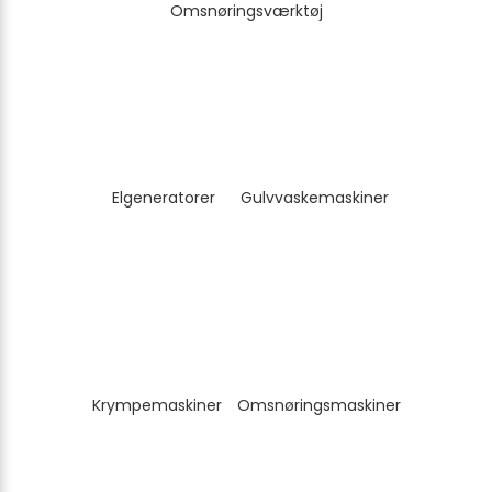
Omsnøringsværktøj
Elgeneratorer
Gulvvaskemaskiner
Krympemaskiner
Omsnøringsmaskiner