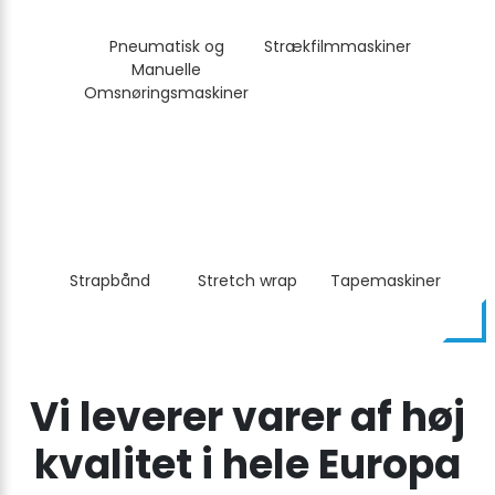
Pneumatisk og
Strækfilmmaskiner
Manuelle
Omsnøringsmaskiner
Strapbånd
Stretch wrap
Tapemaskiner
Vi leverer varer af høj
kvalitet i hele Europa