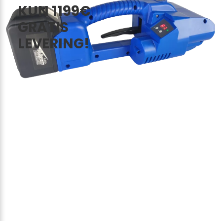
KUN 1199€
GRATIS
LEVERING!