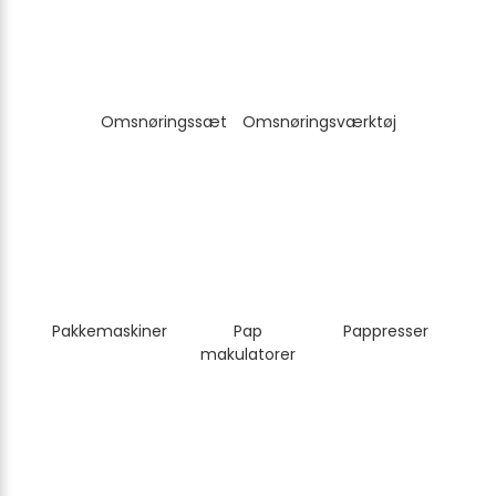
Omsnøringssæt
Omsnøringsværktøj
Pakkemaskiner
Pap
Pappresser
makulatorer