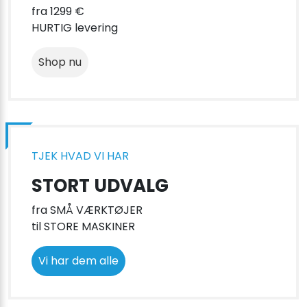
fra 1299 €
HURTIG levering
Shop nu
TJEK HVAD VI HAR
STORT UDVALG
fra SMÅ VÆRKTØJER
til STORE MASKINER
Vi har dem alle