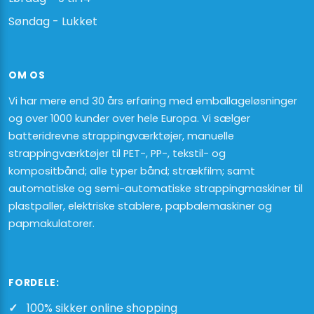
Søndag - Lukket
OM OS
Vi har mere end 30 års erfaring med emballageløsninger
og over 1000 kunder over hele Europa. Vi sælger
batteridrevne strappingværktøjer, manuelle
strappingværktøjer til PET-, PP-, tekstil- og
kompositbånd; alle typer bånd; strækfilm; samt
automatiske og semi-automatiske strappingmaskiner til
plastpaller, elektriske stablere, papbalemaskiner og
papmakulatorer.
FORDELE:
100% sikker online shopping