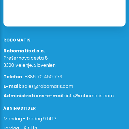
ROBOMATIS
Robomatis d.o.o.
Prešernova cesta 8
3320 Velenje, Slovenien
Telefon:
+386 70 450 773
E-mail:
sales@robomatis.com
Administrations-e-mail:
info@robomatis.com
ÅBNINGSTIDER
Mandag - fredag 9 til 17
Lørdag - 9 til 14