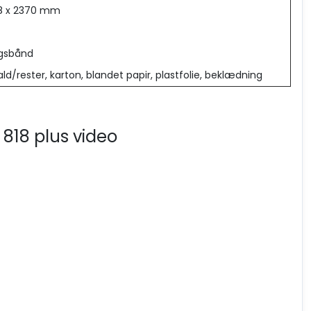
48 x 2370 mm
gsbånd
ld/rester, karton, blandet papir, plastfolie, beklædning
 818 plus video