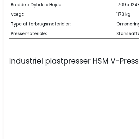
Bredde x Dybde x Højde:
1709 x 12
Vægt:
1173 kg
Type af forbrugsmaterialer:
Omsnørin
Pressemateriale:
Stanseaffa
Industriel plastpresser HSM V-Press