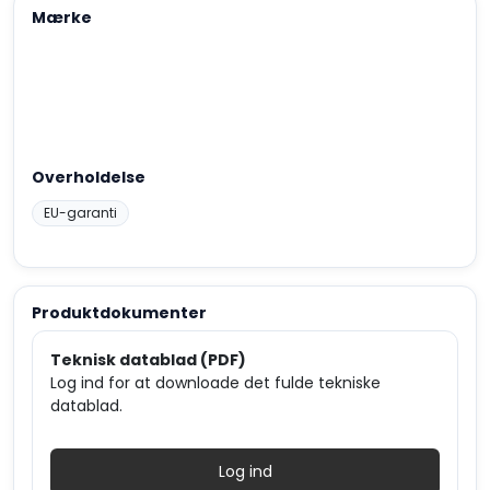
Mærke
Overholdelse
EU-garanti
Produktdokumenter
Teknisk datablad (PDF)
Log ind for at downloade det fulde tekniske
datablad.
Log ind