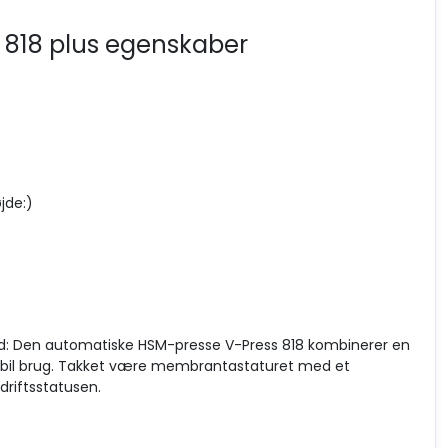
s 818 plus egenskaber
jde:)
ld: Den automatiske HSM-presse V-Press 818 kombinerer en
obil brug. Takket være membrantastaturet med et
riftsstatusen.