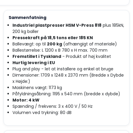
Sammenfatning
Industriel plastpresser HSM V-Press 818
plus 185kN,
200 kg baller
Pressekraft på 18,5 tons eller 185 KN
Ballevægt: op til
200 kg
(afhængigt af materiale)
Ballestørrelse: L 1200 x B 780 x H max. 700 mm
Fremstillet i Tyskland
- Produkt af høj kvalitet
Hurtig levering i EU
Plug and play - let at installere og enkel at bruge
Dimensioner: 1709 x 1248 x 2370 mm (Bredde x Dybde
x Højde:)
Maskinens vægt: 1173 kg
Påfyldningsåbning: 1195 x 540 mm (bredde x dybde)
Motor: 4 kW
Spænding / frekvens: 3 x 400 V / 50 Hz
Volumen ved trykning: 80 dB