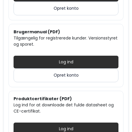
Opret konto
Brugermanual (PDF)
Tilgængelig for registrerede kunder. Versionsstyret
og sporet.
Log ind
Opret konto
Produktcertifikater (PDF)
Log ind for at downloade det fulde datasheet og
CE-certifikat.
Log ind