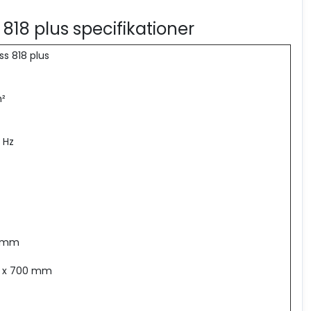
 818 plus specifikationer
s 818 plus
m²
 Hz
0 mm
0 x 700 mm