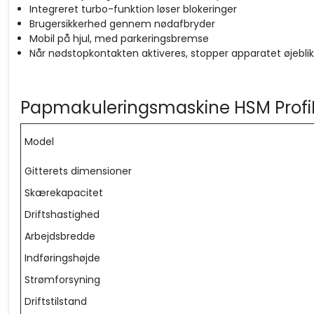
Integreret turbo-funktion løser blokeringer
Brugersikkerhed gennem nødafbryder
Mobil på hjul, med parkeringsbremse
Når nødstopkontakten aktiveres, stopper apparatet øjeblikk
Papmakuleringsmaskine HSM ProfiP
Model
Gitterets dimensioner
Skærekapacitet
Driftshastighed
Arbejdsbredde
Indføringshøjde
Strømforsyning
Driftstilstand