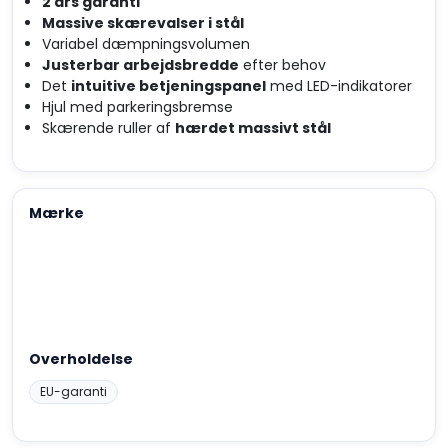
2 års garanti
Massive skærevalser i stål
Variabel dæmpningsvolumen
Justerbar arbejdsbredde
efter behov
Det
intuitive betjeningspanel
med LED-indikatorer
Hjul med parkeringsbremse
Skærende ruller af
hærdet massivt stål
Mærke
Overholdelse
EU-garanti