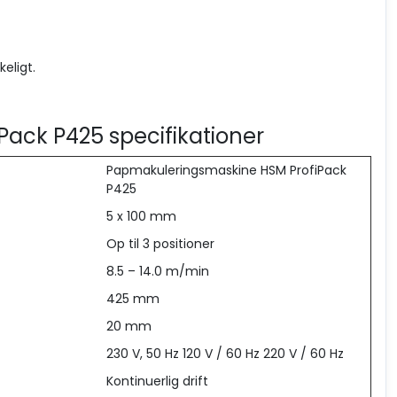
eligt.
ack P425 specifikationer
Papmakuleringsmaskine HSM ProfiPack
P425
5 x 100 mm
Op til 3 positioner
8.5 – 14.0 m/min
425 mm
20 mm
230 V, 50 Hz 120 V / 60 Hz 220 V / 60 Hz
Kontinuerlig drift