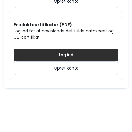
Opret konto
Produktcertifikater (PDF)
Log ind for at downloade det fulde datasheet og
CE-certifikat.
Log ind
Opret konto