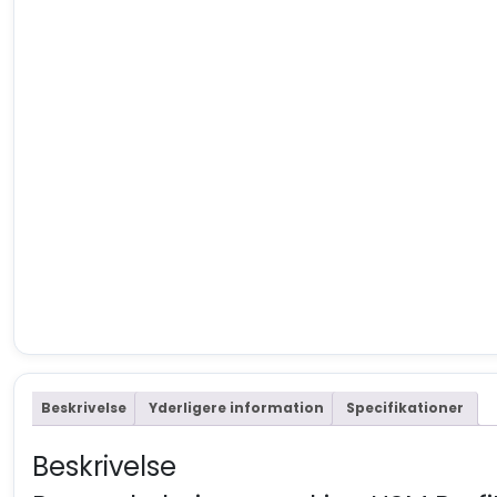
Beskrivelse
Yderligere information
Specifikationer
Beskrivelse