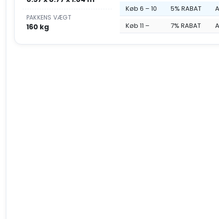
Køb 6 – 10
5% RABAT
A
PAKKENS VÆGT
Køb 11 –
7% RABAT
A
160 kg