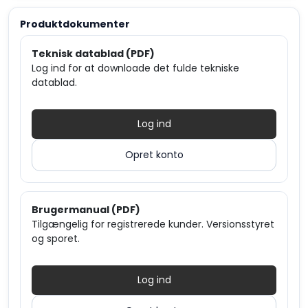
Produktdokumenter
Teknisk datablad (PDF)
Log ind for at downloade det fulde tekniske
datablad.
Log ind
Opret konto
Brugermanual (PDF)
Tilgængelig for registrerede kunder. Versionsstyret
og sporet.
Log ind