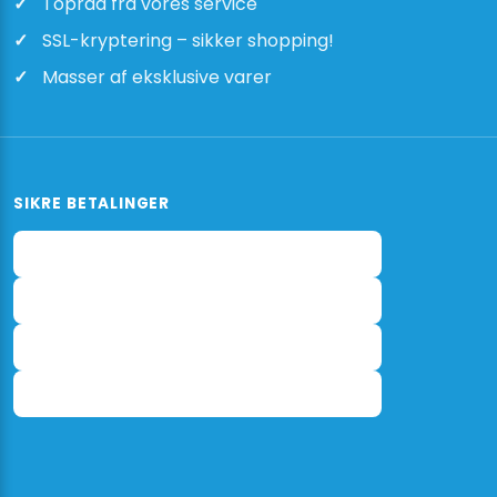
Topråd fra vores service
SSL-kryptering – sikker shopping!
Masser af eksklusive varer
SIKRE BETALINGER