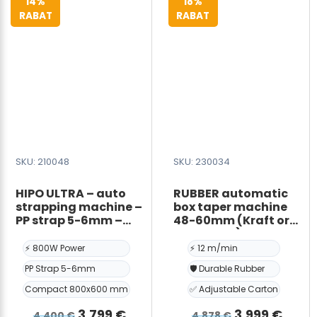
14%
18%
5-
RABAT
RABAT
6mm
-
650W
x
500H
mm
antal
SKU: 210048
SKU: 230034
HIPO ULTRA – auto
RUBBER automatic
strapping machine –
box taper machine
PP strap 5-6mm –
48-60mm (Kraft or
800W x 600H mm
BOPP tape) –
12m/min – Max.
⚡ 800W Power
⚡ 12 m/min
Carton size:
PP Strap 5-6mm
🛡️ Durable Rubber
W500*H500mm –
Min. Carton Size:
Compact 800x600 mm
✅ Adjustable Carton
W120*H120mm
Den
Den
Den
Den
3.799
€
3.999
€
4.400
€
4.878
€