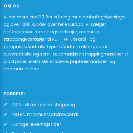
OM OS
Vi har mere end 30 års erfaring med emballageløsninger
og over 1000 kunder over hele Europa. Vi sælger
batteridrevne strappingværktøjer, manuelle
strappingværktøjer til PET-, PP-, tekstil- og
kompositbånd; alle typer bånd; strækfilm; samt
automatiske og semi-automatiske strappingmaskiner til
plastpaller, elektriske stablere, papbalemaskiner og
papmakulatorer.
FORDELE:
100% sikker online shopping
INGEN minimumsordreværdi
Hurtige leveringstider